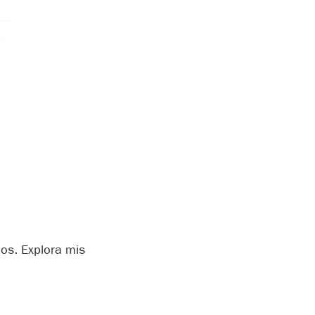
es
jos. Explora mis