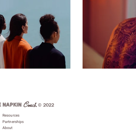
Coach
E NAPKIN
©
2022
Resources
Partnerships
About