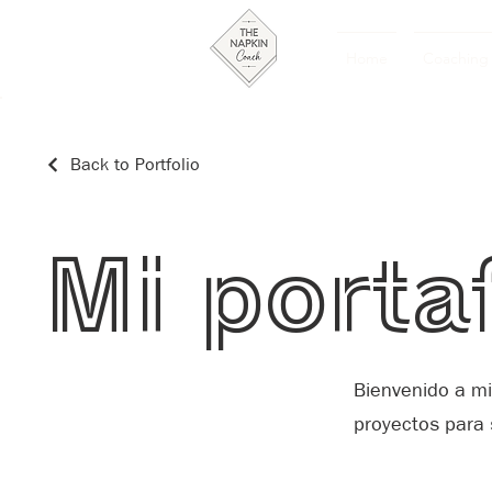
Home
Coaching
Back to Portfolio
Mi porta
Bienvenido a mi
proyectos para 