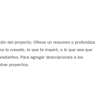
es
pción del proyecto. Ofrece un resumen o profundiza
o lo creaste, lo que te inspiró, o lo que sea que
isitantes. Para agregar descripciones a los
trar proyectos.